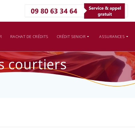
R
RACHAT DE CRÉDITS
CRÉDIT SENIOR
ASSURANCES
s courtiers