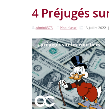
4 Préjugés sur
admin8575
Non classé
13 juillet 2022