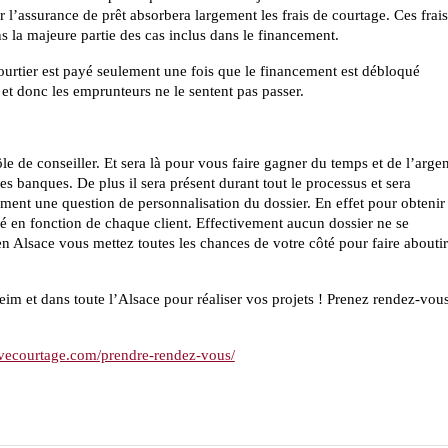
r l’assurance de prêt absorbera largement les frais de courtage. Ces frai
la majeure partie des cas inclus dans le financement.
ourtier est payé seulement une fois que le financement est débloqué
et donc les emprunteurs ne le sentent pas passer.
e de conseiller. Et sera là pour vous faire gagner du temps et de l’arge
s banques. De plus il sera présent durant tout le processus et sera
ement une question de personnalisation du dossier. En effet pour obtenir
sé en fonction de chaque client. Effectivement aucun dossier ne se
 en Alsace vous mettez toutes les chances de votre côté pour faire abouti
heim et dans toute l’Alsace pour réaliser vos projets ! Prenez rendez-vou
vecourtage.com/prendre-rendez-vous/