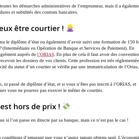
r toutes les démarches administratives de l’emprunteur, mais il a égaleme
dures et subtilités des contrats bancaires.
eux être courtier !
tenu le diplôme d’état ou également d’avoir suivi une formation de 150 h
P (Intermédiaire en Opération de Banque et Services de Paiement). En
n agrément auprès de
l’ORIAS
. En plus de cela il faut avoir des conventio
ecevoir les dossiers de vos clients. Cette profession est très réglementée
cité du statut d’un courtier se vérifie par une immatriculation de l’Orias,
, ni passé de diplôme d’état, et si vous n’êtes pas inscrit à l’ORIAS, et
es vous ne pourrez pas exercer le métier de courtier.
’est hors de prix !
ue si l’on passe en directe par sa banque, mais ce n’est pas le cas !
es conditions d’emprunt que vous n’aurez jamais obtenu seul. L’économ