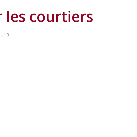
 les courtiers
|
0