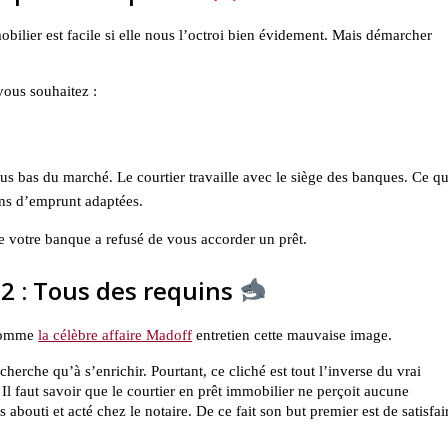
bilier est facile si elle nous l’octroi bien évidement. Mais démarcher
 vous souhaitez :
us bas du marché. Le courtier travaille avec le siège des banques. Ce qu
ons d’emprunt adaptées.
ue votre banque a refusé de vous accorder un prêt.
°2 : Tous des requins
s comme
la célèbre affaire Madoff
entretien cette mauvaise image.
herche qu’à s’enrichir. Pourtant, ce cliché est tout l’inverse du vrai
l faut savoir que le courtier en prêt immobilier ne perçoit aucune
 abouti et acté chez le notaire. De ce fait son but premier est de satisfai