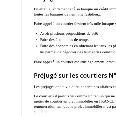
En effet, aller demander à sa banque un crédit immo
toutes les banques devient vite fastidieux.
Faire appel à un courtier devient très utile lorsque
Avoir plusieurs propositions de prêt
Faire des économies de temps
Faire des économies en obtenant les taux les pl
lui permet de négocier des taux et des conditi
Faire appel à un courtier est utile également lorsq
Préjugé sur les courtiers N
Les préjugés ont la vie dure, et certaines affaire
Le courtier est parfois vu comme un requin qui ne c
métier de courtier en prêt immobilier en FRANCE. I
rémunération tant que le projet immobilier n’est pas
son client.