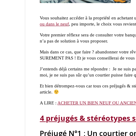
Vous souhaitez accéder à la propriété en achetant
ou dans le neuf
, peu importe, le choix vous revient
Votre premier réflexe sera de consulter votre banq
n’a pas de solution à vous proposer.
Mais dans ce cas, que faire ? abandonner votre rêv
SUREMENT PAS ! Et je vous conseillerai de vous to
J’entends déjà certains me répondre : Je ne suis pa
moi, je ne suis pas sûr qu’un courtier puisse faire
Et bien détrompez-vous car tous ces préjugés & stér
article.
A LIRE :
ACHETER UN BIEN NEUF OU ANCIEN
4 préjugés & stéréotypes s
Préjugé N°1 : Un courtier 