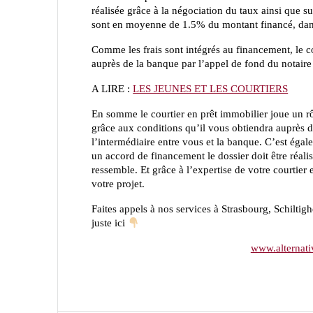
réalisée grâce à la négociation du taux ainsi que su
sont en moyenne de 1.5% du montant financé, dans 
Comme les frais sont intégrés au financement, le c
auprès de la banque par l’appel de fond du notaire 
A LIRE :
LES JEUNES ET LES COURTIERS
En somme le courtier en prêt immobilier joue un rôl
grâce aux conditions qu’il vous obtiendra auprès de
l’intermédiaire entre vous et la banque. C’est égal
un accord de financement le dossier doit être réali
ressemble. Et grâce à l’expertise de votre courtier
votre projet.
Faites appels à nos services à Strasbourg, Schiltig
juste ici
www.alternati