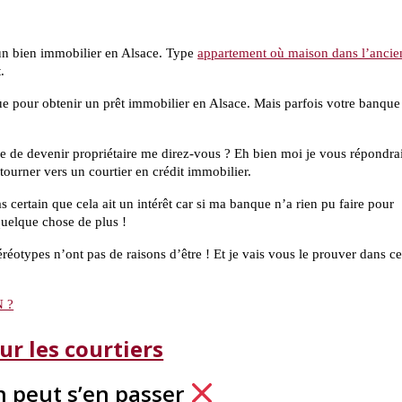
 un bien immobilier en Alsace. Type
appartement où maison dans l’ancie
.
ue pour obtenir un prêt immobilier en Alsace. Mais parfois votre banque
e de devenir propriétaire me direz-vous ? Eh bien moi je vous répondrai
urner vers un courtier en crédit immobilier.
s certain que cela ait un intérêt car si ma banque n’a rien pu faire pour
 quelque chose de plus !
éotypes n’ont pas de raisons d’être ! Et je vais vous le prouver dans ce
 ?
ur les courtiers
on peut s’en passer