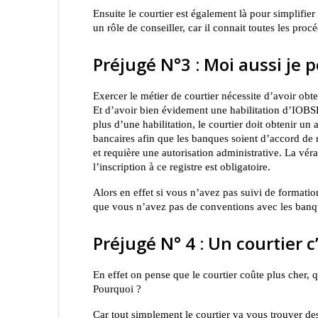
Ensuite le courtier est également là pour simplifie
un rôle de conseiller, car il connait toutes les procé
Préjugé N°3 : Moi aussi je p
Exercer le métier de courtier nécessite d’avoir ob
Et d’avoir bien évidement une habilitation d’IOBS
plus d’une habilitation, le courtier doit obtenir u
bancaires afin que les banques soient d’accord de r
et requière une autorisation administrative. La véra
l’inscription à ce registre est obligatoire.
Alors en effet si vous n’avez pas suivi de formation
que vous n’avez pas de conventions avec les banqu
Préjugé N° 4 : Un courtier c
En effet on pense que le courtier coûte plus cher, q
Pourquoi ?
Car tout simplement le courtier va vous trouver d