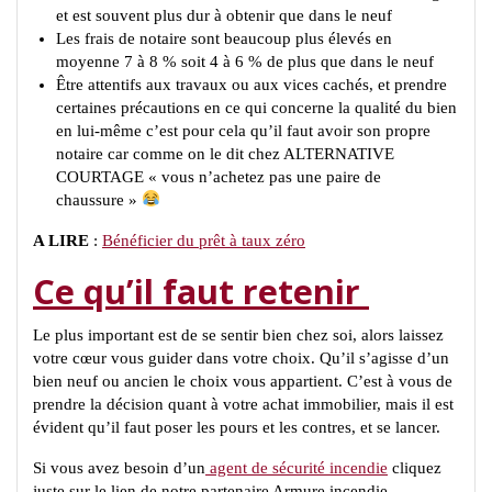
et est souvent plus dur à obtenir que dans le neuf
Les frais de notaire sont beaucoup plus élevés en
moyenne 7 à 8 % soit 4 à 6 % de plus que dans le neuf
Être attentifs aux travaux ou aux vices cachés, et prendre
certaines précautions en ce qui concerne la qualité du bien
en lui-même c’est pour cela qu’il faut avoir son propre
notaire car comme on le dit chez ALTERNATIVE
COURTAGE « vous n’achetez pas une paire de
chaussure »
A LIRE
:
Bénéficier du prêt à taux zéro
Ce qu’il faut retenir
Le plus important est de se sentir bien chez soi, alors laissez
votre cœur vous guider dans votre choix. Qu’il s’agisse d’un
bien neuf ou ancien le choix vous appartient. C’est à vous de
prendre la décision quant à votre achat immobilier, mais il est
évident qu’il faut poser les pours et les contres, et se lancer.
Si vous avez besoin d’un
agent de sécurité incendie
cliquez
juste sur le lien de notre partenaire Armure incendie