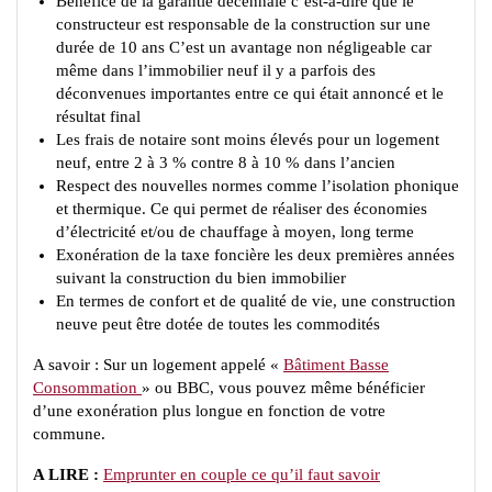
Bénéfice de la garantie décennale c’est-à-dire que le
constructeur est responsable de la construction sur une
durée de 10 ans C’est un avantage non négligeable car
même dans l’immobilier neuf il y a parfois des
déconvenues importantes entre ce qui était annoncé et le
résultat final
Les frais de notaire sont moins élevés pour un logement
neuf, entre 2 à 3 % contre 8 à 10 % dans l’ancien
Respect des nouvelles normes comme l’isolation phonique
et thermique. Ce qui permet de réaliser des économies
d’électricité et/ou de chauffage à moyen, long terme
Exonération de la taxe foncière les deux premières années
suivant la construction du bien immobilier
En termes de confort et de qualité de vie, une construction
neuve peut être dotée de toutes les commodités
A savoir : Sur un logement appelé «
Bâtiment Basse
Consommation
» ou BBC, vous pouvez même bénéficier
d’une exonération plus longue en fonction de votre
commune.
A LIRE :
Emprunter en couple ce qu’il faut savoir