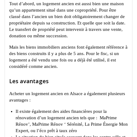
Tout d’abord, un logement ancien est aussi bien une maison
qu’un appartement situé dans une copropriété. Pour être
classé dans l’ancien un bien doit obligatoirement changer de
propriétaire depuis sa construction. Et quelle que soit la date.
Le transfert de propriété peut intervenir à travers une vente,
donation ou même succession.
Mais les biens immobiliers anciens font également référence à
des biens construits il y a plus de 5 ans. Pour le fisc, si un
logement a été vendu une fois ou a déjà été utilisé, il est
considéré comme ancien.
Les avantages
Acheter un logement ancien en Alsace a également plusieurs
avantages :
Il existe également des aides financières pour la
rénovation d’un logement ancien tels que : MaPrime
Rénov’, MaPrime Rénov ‘ Sérénité, La Prime Énergie Mon
Expert, ou l’éco prêt à taux zéro
La situation du bien situés souvent dans les centre-ville et