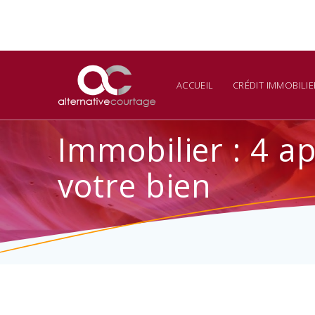
Skip
to
content
ACCUEIL
CRÉDIT IMMOBILIE
Immobilier : 4 a
votre bien