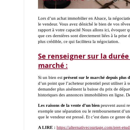
Lors d’un achat immobilier en Alsace, la négocia
le vendeur. Vous avez déniché le bien de vos rêves
rapport à votre capacité Nous allons ici, évoquer q
que ces dernières sont directement liées à la prise
plus crédible, ce qui facilitera la négociation.
Se renseigner sur la durée 
marché :
Si un bien est
présent sur le marché depuis plus 
d’un point que l’acheteur potentiel peut utiliser à
demander plus aisément la baisse du prix de dépar
historiques des annonces immobilières en ligne. De 
Les raisons de la vente d’un bien
peuvent aussi re
exemple une séparation ou le remboursement d’un cr
que le vendeur est pressé. Et c’est dans ce genre d
A LIRE :
https://alternativecourtage.com/pret-etud