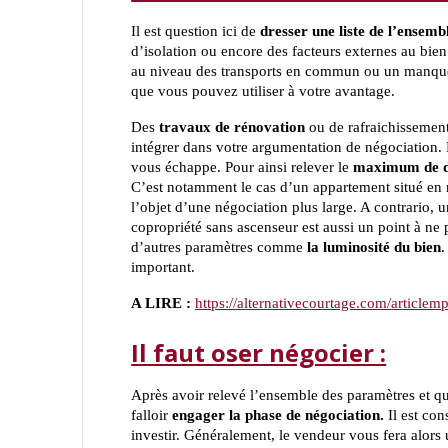
Il est question ici de
dresser une liste de l’ensemb
d’isolation ou encore des facteurs externes au bi
au niveau des transports en commun ou un manque 
que vous pouvez utiliser à votre avantage.
Des
travaux de rénovation
ou de rafraichissement,
intégrer dans votre argumentation de négociation. Po
vous échappe. Pour ainsi relever le
maximum de d
C’est notamment le cas d’un appartement situé en 
l’objet d’une négociation plus large. A contrario, 
copropriété sans ascenseur est aussi un point à ne 
d’autres paramètres comme
la luminosité du bien
.
important.
A LIRE :
https://alternativecourtage.com/articlem
Il faut oser négocier :
Après avoir relevé l’ensemble des paramètres et qu
falloir
engager la phase de négociation.
Il est con
investir. Généralement, le vendeur vous fera alors 