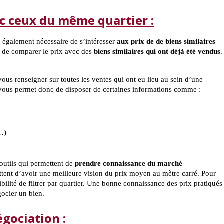
ec ceux du même quartier :
t également nécessaire de s’intéresser
aux prix de de biens similaires
nt de comparer le prix avec des
biens similaires qui ont déjà été vendus
.
us renseigner sur toutes les ventes qui ont eu lieu au sein d’une
vous permet donc de disposer de certaines informations comme :
…)
outils qui permettent de
prendre connaissance du marché
tent d’avoir une meilleure vision du prix moyen au mètre carré. Pour
ilité de filtrer par quartier. Une bonne connaissance des prix pratiqués
ocier un bien.
gociation :