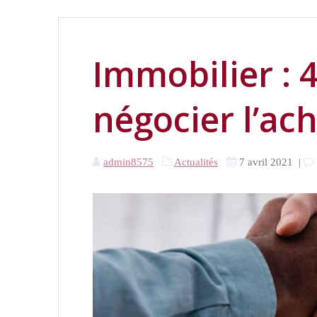
Immobilier : 
négocier l’ac
admin8575
Actualités
7 avril 2021
|