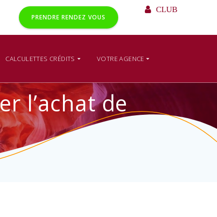
CLUB
PRENDRE RENDEZ VOUS
CALCULETTES CRÉDITS
VOTRE AGENCE
r l’achat de