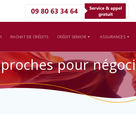
R
RACHAT DE CRÉDITS
CRÉDIT SENIOR
ASSURANCES
pproches pour négocie