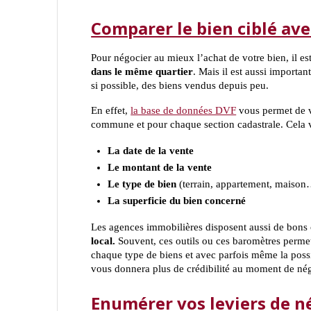
Comparer le bien ciblé av
Pour négocier au mieux l’achat de votre bien, il es
dans le même quartier
. Mais il est aussi importa
si possible, des biens vendus depuis peu.
En effet,
la base de données DVF
vous permet de vo
commune et pour chaque section cadastrale. Cela 
La date de la vente
Le montant de la vente
Le type de bien
(terrain, appartement, maison
La superficie du bien concerné
Les agences immobilières disposent aussi de bons 
local.
Souvent, ces outils ou ces baromètres permet
chaque type de biens et avec parfois même la possib
vous donnera plus de crédibilité au moment de nég
Enumérer vos leviers de né