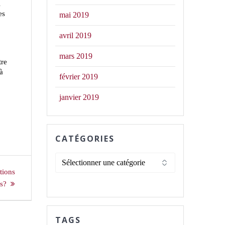
i
es
mai 2019
avril 2019
mars 2019
tre
 à
février 2019
janvier 2019
CATÉGORIES
Catégories
tions
rs?
TAGS