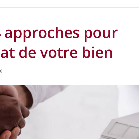
4 approches pour
hat de votre bien
0