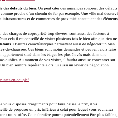
le des défauts du bien
. On peut citer des nuisances sonores, des défauts
en comme proche d’un chemin de fer par exemple. Une ville mal desservi
infrastructures et de commerces de proximité constituent des éléments
 des charges de copropriété trop élevées, sont aussi des facteurs à
ur cela il est conseillé de visiter plusieurs fois le bien afin que rien ne
éfauts.
D’autres caractéristiques permettent aussi de négocier un bien.
rez-de-chaussée. Ces biens sont moins demandés et peuvent alors faire
un appartement situé dans les étages les plus élevés mais dans une
pas oublier. Au moment de vos visites, il faudra aussi se concentrer sur
 Un bien sombre représente alors lui aussi un levier de négociation
prunter-en-couple/
e vous disposez d’arguments pour faire baisse le prix, il va
seillé de proposer un prix inférieur à celui pour lequel vous souhaitez
une contre-offre. Cette dernière pourra potentiellement être plus faible 