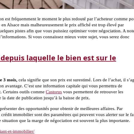
tion est fréquemment le moment le plus redouté par l’acheteur comme po
 en Alsace mais malheureusement le prix affiché est trop élevé par
uelques pistes afin que vous puissiez optimiser votre négociation. A not
 d’informations. Si vous connaissez mieux votre sujet, vous serez donc
depuis laquelle le bien est sur le
de 3 mois,
cela signifie que son prix est surestimé. Lors de l’achat, il s’ag
 son avantage. C’est une information capitale qui vous permettra de
t. Certains outils comme
Castorus
vous permettent de retrouver les
la date de publication jusqu’à la baisse de prix.
présenter des opportunités pour obtenir de meilleures affaires. Par
édit immobilier sont des paramètres qui peuvent vous alerter sur le fa
e situation que la marge de négociation est souvent la plus importante.
iant-et-immobilier/