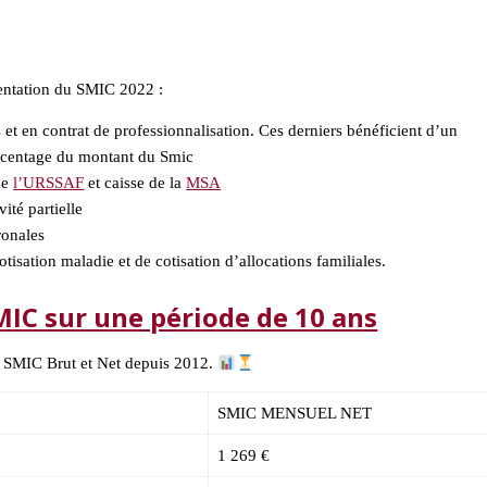
entation du SMIC 2022 :
et en contrat de professionnalisation. Ces derniers bénéficient d’un
rcentage du montant du Smic
de
l’URSSAF
et caisse de la
MSA
ité partielle
ronales
tisation maladie et de cotisation d’allocations familiales.
MIC sur une période de 10 ans
du SMIC Brut et Net depuis 2012.
SMIC MENSUEL NET
1 269 €