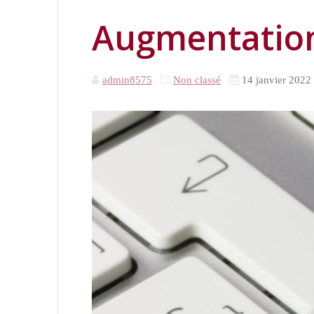
Augmentation
admin8575
Non classé
14 janvier 2022