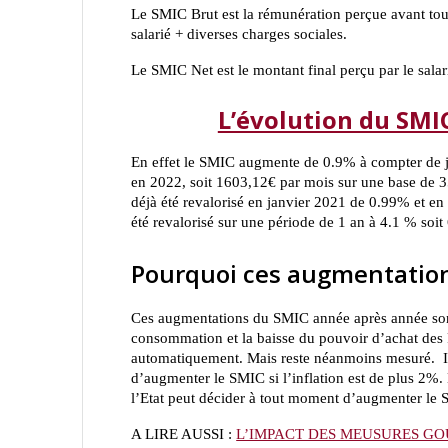
Le SMIC Brut est la rémunération perçue avant toute
salarié + diverses charges sociales.
Le SMIC Net est le montant final perçu par le salar
L’évolution du SMI
En effet le SMIC augmente de 0.9% à compter de ja
en 2022, soit 1603,12€ par mois sur une base de 35
déjà été revalorisé en janvier 2021 de 0.99% et en
été revalorisé sur une période de 1 an à 4.1 % soi
Pourquoi ces augmentation
Ces augmentations du SMIC année après année sont m
consommation et la baisse du pouvoir d’achat des 
automatiquement. Mais reste néanmoins mesuré. Il
d’augmenter le SMIC si l’inflation est de plus 2%. 
l’Etat peut décider à tout moment d’augmenter le S
A LIRE AUSSI :
L’IMPACT DES MEUSURES G