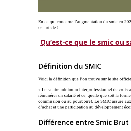
En ce qui concerne l’augmentation du smic en 202
cet article !
Qu’est-ce que le smic ou 
Définition du SMIC
Voici la définition que l’on trouve sur le site offici
« Le salaire minimum interprofessionnel de croissan
rémunérer un salarié et ce, quelle que soit la forme
commission ou au pourboire). Le SMIC assure aux sal
d’achat et une participation au développement éc
Différence entre Smic Brut