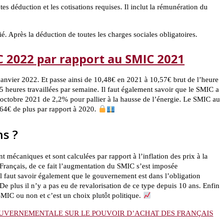
s déduction et les cotisations requises. Il inclut la rémunération du
ié. Après la déduction de toutes les charges sociales obligatoires.
C 2022 par rapport au SMIC 2021
nvier 2022. Et passe ainsi de 10,48€ en 2021 à 10,57€ brut de l’heure
 heures travaillées par semaine. Il faut également savoir que le SMIC a
 octobre 2021 de 2,2% pour pallier à la hausse de l’énergie. Le SMIC au
t 64€ de plus par rapport à 2020.
s ?
écaniques et sont calculées par rapport à l’inflation des prix à la
Français, de ce fait l’augmentation du SMIC s’est imposée
 faut savoir également que le gouvernement est dans l’obligation
De plus il n’y a pas eu de revalorisation de ce type depuis 10 ans. Enfin
MIC ou non et c’est un choix plutôt politique.
OUVERNEMENTALE SUR LE POUVOIR D’ACHAT DES FRANÇAIS