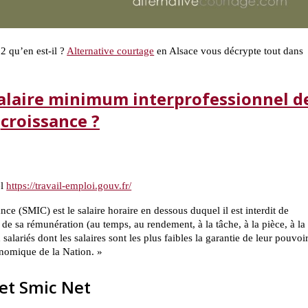
2 qu’en est-il ?
Alternative courtage
en Alsace vous décrypte tout dans
salaire minimum interprofessionnel d
croissance ?
el
https://travail-emploi.gouv.fr/
ce (SMIC) est le salaire horaire en dessous duquel il est interdit de
 de sa rémunération (au temps, au rendement, à la tâche, à la pièce, à la
ariés dont les salaires sont les plus faibles la garantie de leur pouvoi
onomique de la Nation. »
 et Smic Net