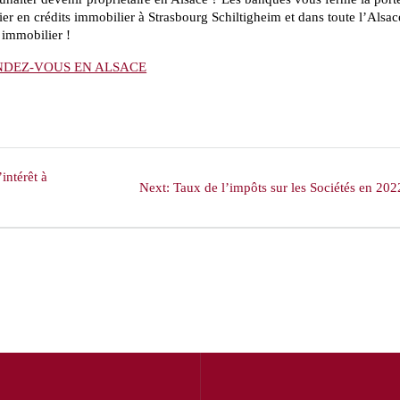
er en crédits immobilier à Strasbourg Schiltigheim et dans toute l’Alsac
 immobilier !
NDEZ-VOUS EN ALSACE
intérêt à
Next
Next:
Taux de l’impôts sur les Sociétés en 202
post: