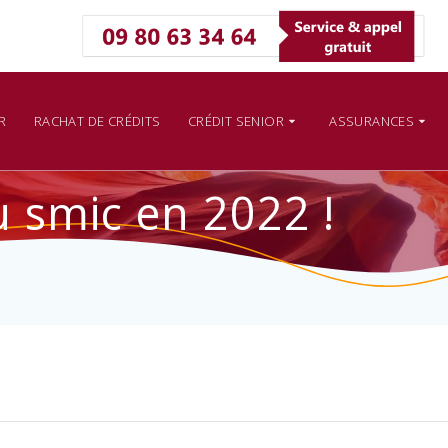
R
RACHAT DE CRÉDITS
CRÉDIT SENIOR
ASSURANCES
 smic en 2022 !