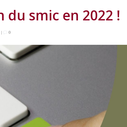
 du smic en 2022 !
|
0