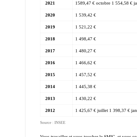
2021
1589,47 € octobre 1 554,58 € ja
2020
1 539,42 €
2019
1 521,22 €
2018
1 498,47 €
2017
1 480,27 €
2016
1 466,62 €
2015
1 457,52 €
2014
1 445,38 €
2013
1 430,22 €
2012
1 425,67 € juillet 1 398,37 € jan
Source
: INSE
E
Vous travailler et vous toucher le SMIC, et vous s