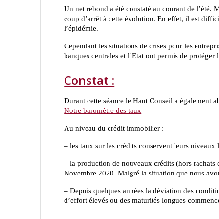
Un net rebond a été constaté au courant de l’été. 
coup d’arrêt à cette évolution. En effet, il est diffi
l’épidémie.
Cependant les situations de crises pour les entrepri
banques centrales et l’Etat ont permis de protéger l
Constat :
Durant cette séance le Haut Conseil a également a
Notre baromètre des taux
Au niveau du crédit immobilier :
– les taux sur les crédits conservent leurs niveaux 
– la production de nouveaux crédits (hors rachats 
Novembre 2020. Malgré la situation que nous avo
– Depuis quelques années la déviation des conditio
d’effort élevés ou des maturités longues commence