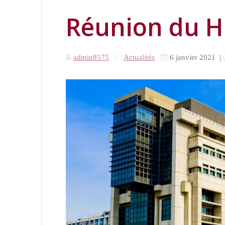
Réunion du H
admin8575
Actualités
6 janvier 2021
|