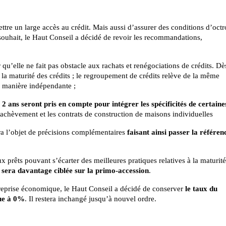
tre un large accès au crédit. Mais aussi d’assurer des conditions d’octr
 souhait, le Haut Conseil a décidé de revoir les recommandations,
u’elle ne fait pas obstacle aux rachats et renégociations de crédits. Dè
u la maturité des crédits ; le regroupement de crédits relève de la même
de manière indépendante ;
 2 ans seront pris en compte pour intégrer les spécificités de certaine
d’achèvement et les contrats de construction de maisons individuelles
era l’objet de précisions complémentaires
faisant ainsi passer la référen
x prêts pouvant s’écarter des meilleures pratiques relatives à la maturit
sera davantage ciblée sur la primo-accession
.
reprise économique, le Haut Conseil a décidé de conserver
le taux du
que à 0%
. Il restera inchangé jusqu’à nouvel ordre.