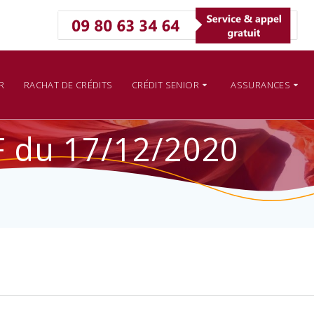
R
RACHAT DE CRÉDITS
CRÉDIT SENIOR
ASSURANCES
 du 17/12/2020