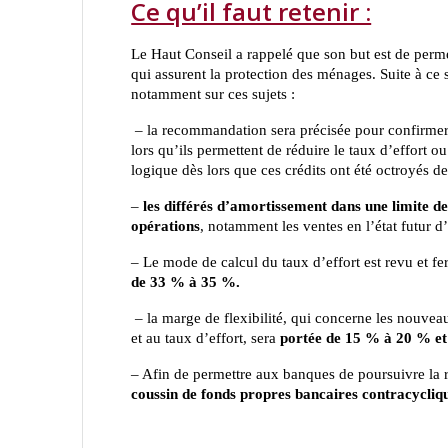
Ce qu’il faut retenir :
Le Haut Conseil a rappelé que son but est de permet
qui assurent la protection des ménages. Suite à ce
notamment sur ces sujets :
– la recommandation sera précisée pour confirmer q
lors qu’ils permettent de réduire le taux d’effort o
logique dès lors que ces crédits ont été octroyés 
–
les différés d’amortissement dans une limite de
opérations
, notamment les ventes en l’état futur 
– Le mode de calcul du taux d’effort est revu et f
de 33 % à 35 %.
– la marge de flexibilité, qui concerne les nouveau
et au taux d’effort, sera
portée de 15 % à 20 % et 
– Afin de permettre aux banques de poursuivre la 
coussin de fonds propres bancaires contracycli