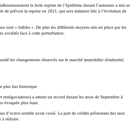
Malheureusement la forte reprise de l’épidémie durant l’automne a mis u
cile de prévoir la reprise en 2021, qui sera intiment liée à l’évolution de
ses sont « faibles ». De plus les différents moyens mis en place par les
es sociétés face à cette perturbation.
bordé les changements observés sur le marché immobilier résidentiel.
le plus bas historique
et renégociations) a atteint un record durant les mois de Septembre à
ns évoquée plus haut.
ns d’octroi semble avoir cessé. La part de crédits présentant des taux
 à réduire.