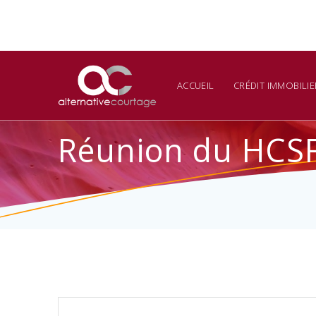
Skip
to
content
ACCUEIL
CRÉDIT IMMOBILIE
Réunion du HCSF