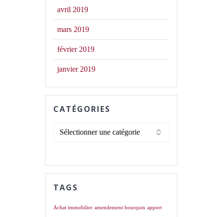
avril 2019
mars 2019
février 2019
janvier 2019
CATÉGORIES
Catégories
TAGS
Achat immobilier
amendement bourquin
apport